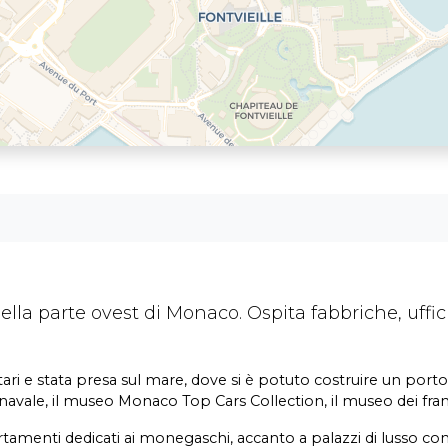
ella parte ovest di Monaco. Ospita fabbriche, uffici
ari e stata presa sul mare, dove si è potuto costruire un porto, 
avale, il museo Monaco Top Cars Collection, il museo dei fra
rtamenti dedicati ai monegaschi, accanto a palazzi di lusso co