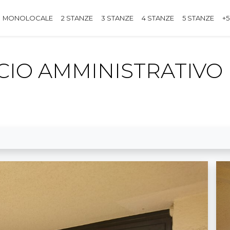
MONOLOCALE
2 STANZE
3 STANZE
4 STANZE
5 STANZE
+5
ICIO AMMINISTRATIVO