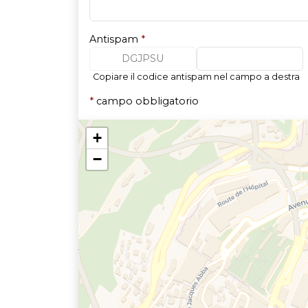
Antispam
*
DGJPSU
Copiare il codice antispam nel campo a destra
*
campo obbligatorio