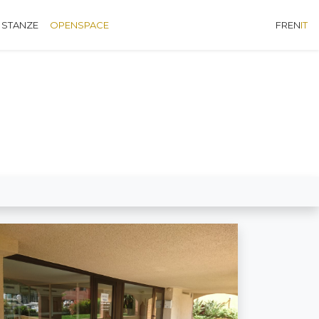
 STANZE
OPENSPACE
FR
EN
IT