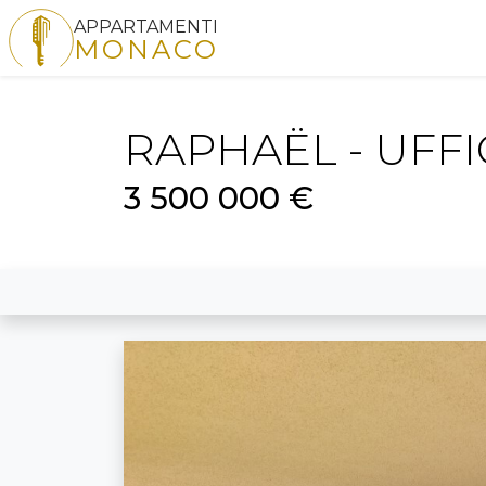
APPARTAMENTI
MONACO
RAPHAËL - UFF
3 500 000 €