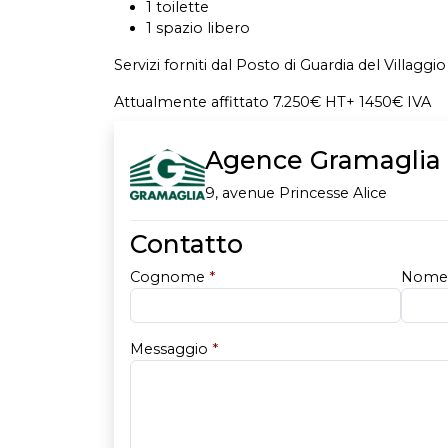
1 toilette
1 spazio libero
Servizi forniti dal Posto di Guardia del Villaggio
Attualmente affittato 7.250€ HT+ 1450€ IVA
Agence Gramaglia
9, avenue Princesse Alice
Contatto
Cognome
*
Nom
Messaggio
*