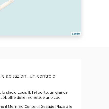
 e abitazioni, un centro di
lo stadio Louis II, l'eliporto, un grande
ncobolli e delle monete, e uno zoo.
me il Memmo Center, il Seaside Plaza o le