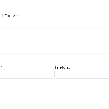
 di Fontvieille
e
*
Telefono