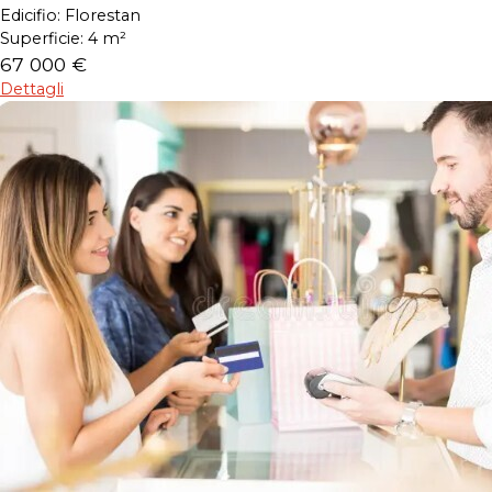
Edicifio:
Florestan
Superficie:
4 m²
67 000 €
Dettagli