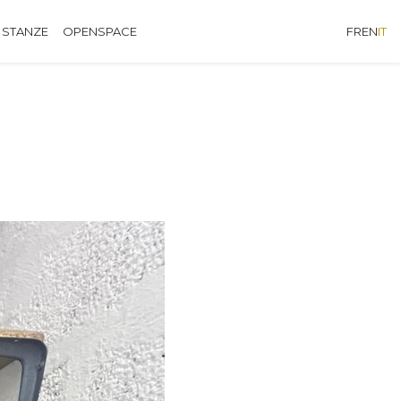
 STANZE
OPENSPACE
FR
EN
IT