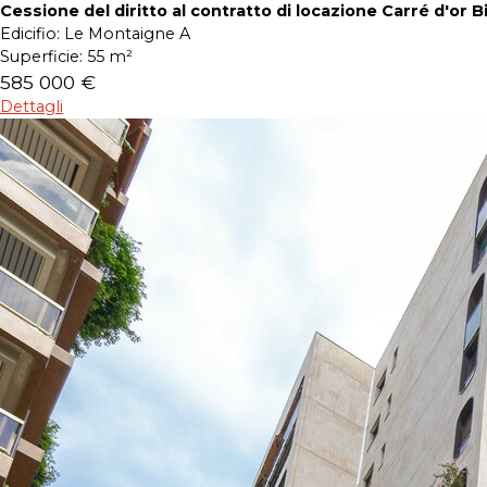
Cessione del diritto al contratto di locazione Carré d'or B
Edicifio:
Le Montaigne A
Superficie:
55 m²
585 000 €
Dettagli