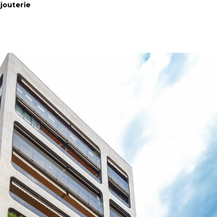
ijouterie