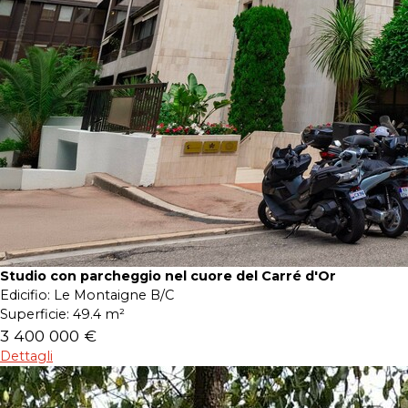
Studio con parcheggio nel cuore del Carré d'Or
Edicifio:
Le Montaigne B/C
Superficie:
49.4 m²
3 400 000 €
Dettagli