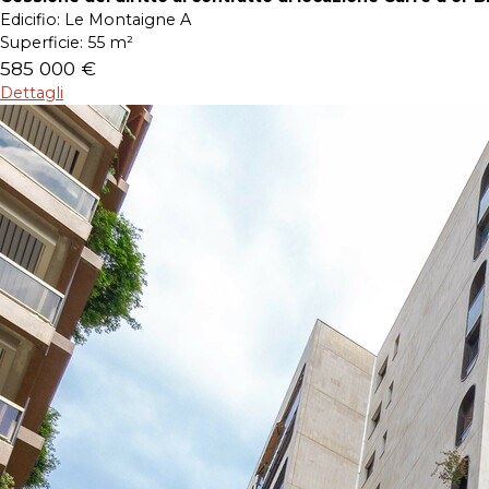
Edicifio:
Le Montaigne A
Superficie:
55 m²
585 000 €
Dettagli