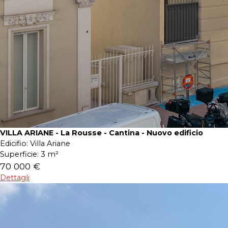
VILLA ARIANE - La Rousse - Cantina - Nuovo edificio
Edicifio:
Villa Ariane
Superficie:
3 m²
70 000 €
Dettagli