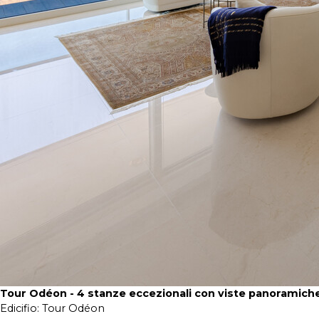
Tour Odéon - 4 stanze eccezionali con viste panoramich
Edicifio:
Tour Odéon