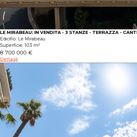
LE MIRABEAU: IN VENDITA - 3 STANZE - TERRAZZA - CANT
Edicifio:
Le Mirabeau
Superficie:
103 m²
8 700 000 €
Dettagli