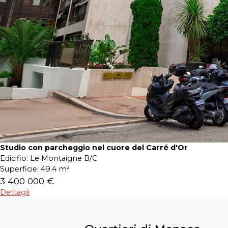
Studio con parcheggio nel cuore del Carré d'Or
Edicifio:
Le Montaigne B/C
Superficie:
49.4 m²
3 400 000 €
Dettagli