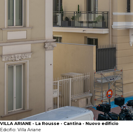
VILLA ARIANE - La Rousse - Cantina - Nuovo edificio
Edicifio:
Villa Ariane