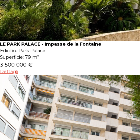
LE PARK PALACE - Impasse de la Fontaine
Edicifio:
Park Palace
Superficie:
79 m²
3 500 000 €
Dettagli