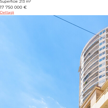
Superficie:
213 m²
17 750 000 €
Dettagli