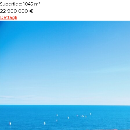
Superficie:
1045 m²
22 900 000 €
Dettagli