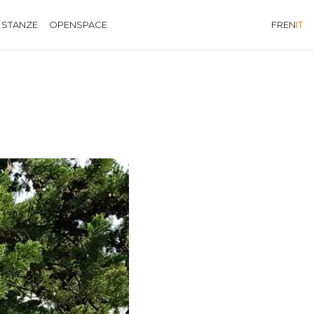
 STANZE
OPENSPACE
FR
EN
IT