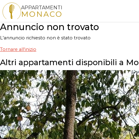
APPARTAMENTI
MONACO
Annuncio non trovato
L'annuncio richiesto non è stato trovato
Tornare all'inizio
Altri appartamenti disponibili a M