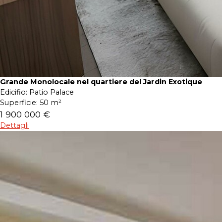
Grande Monolocale nel quartiere del Jardin Exotique
Edicifio:
Patio Palace
Superficie:
50 m²
1 900 000 €
Dettagli