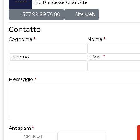
1 Bd Princesse Charlotte
+377 99 99 76 80
Site web
Contatto
Cognome
*
Nome
*
Telefono
E-Mail
*
Messaggio
*
Antispam
*
GKLNRT