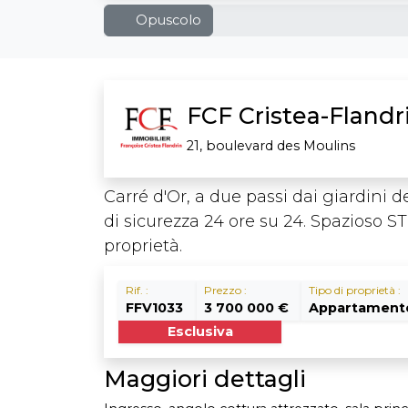
Opuscolo
FCF Cristea-Flandr
21, boulevard des Moulins
Carré d'Or, a due passi dai giardini de
di sicurezza 24 ore su 24. Spazioso 
proprietà.
Rif. :
Prezzo :
Tipo di proprietà :
FFV1033
3 700 000 €
Appartament
Esclusiva
Maggiori dettagli