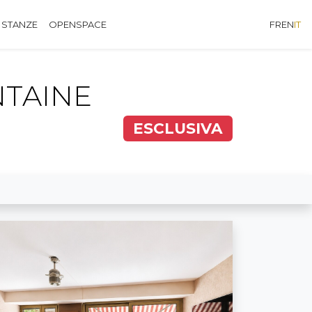
 STANZE
OPENSPACE
FR
EN
IT
NTAINE
ESCLUSIVA