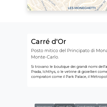
Carré d'Or
Posto mitico del Principato di Mon
Monte-Carlo.
Si trovano le boutique dei grandi nomi dell'
Prada, Ichthys, o le vetrine di gioiellieri co
compratori come il Park Palace, il Métropole
Mareterra
Carré d'Or
Condamine
Fontv