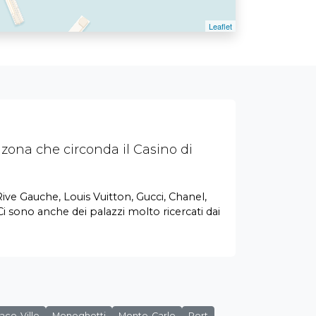
zona che circonda il Casino di
ive Gauche, Louis Vuitton, Gucci, Chanel,
 Ci sono anche dei palazzi molto ricercati dai
co-Ville
Moneghetti
Monte-Carlo
Port