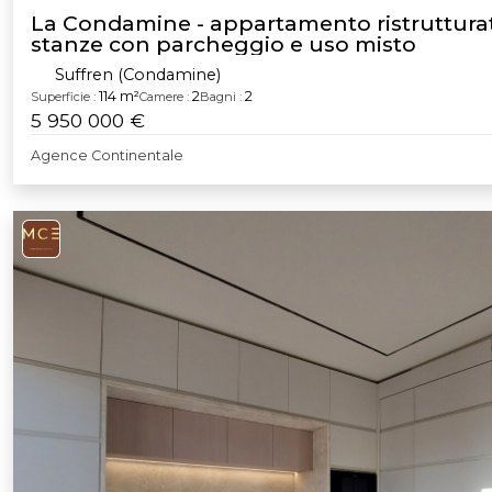
La Condamine - appartamento ristruttura
stanze con parcheggio e uso misto
Suffren (Condamine)
114 m²
2
2
Superficie :
Camere :
Bagni :
5 950 000 €
Agence Continentale