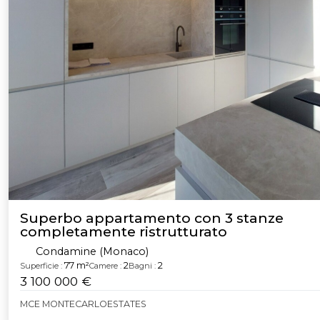
Superbo appartamento con 3 stanze
completamente ristrutturato
Condamine (Monaco)
77 m²
2
2
Superficie :
Camere :
Bagni :
3 100 000 €
MCE MONTECARLOESTATES