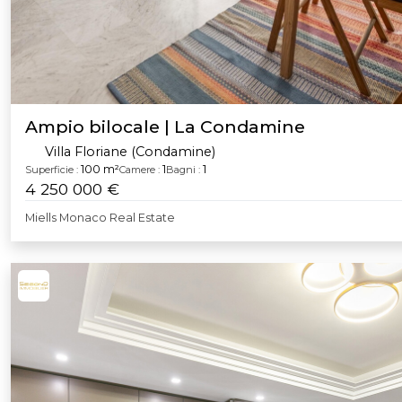
Ampio bilocale | La Condamine
Villa Floriane (Condamine)
100 m²
1
1
Superficie :
Camere :
Bagni :
4 250 000 €
Miells Monaco Real Estate