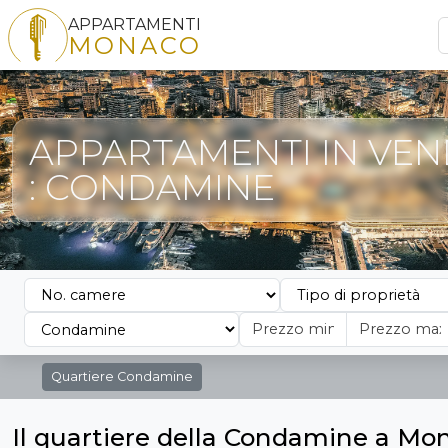
APPARTAMENTI
MONACO
APPARTAMENTI IN VEN
: CONDAMINE
Quartiere
Condamine
Il quartiere della Condamine a Mo