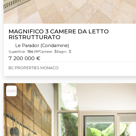
MAGNIFICO 3 CAMERE DA LETTO
RISTRUTTURATO
Le Parador (Condamine)
164 m²
3
3
Superficie :
Camere :
Bagni :
7 200 000 €
BC PROPERTIES MONACO