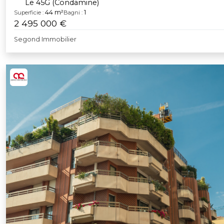
Le 45G (Condamine)
44 m²
1
Superficie :
Bagni :
2 495 000 €
Segond Immobilier