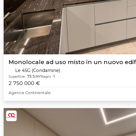
Monolocale ad uso misto in un nuovo edif
Le 45G (Condamine)
73.5 m²
1
Superficie :
Bagni :
2 750 000 €
Agence Continentale