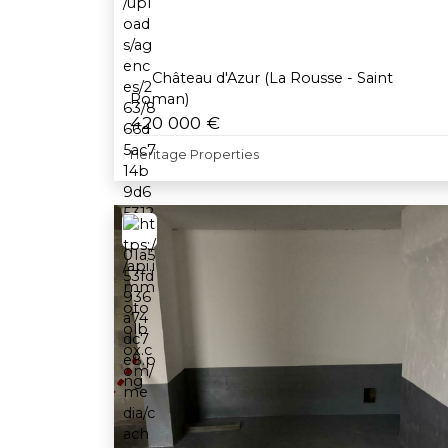
Château d'Azur (La Rousse - Saint
Roman)
420 000 €
Heritage Properties