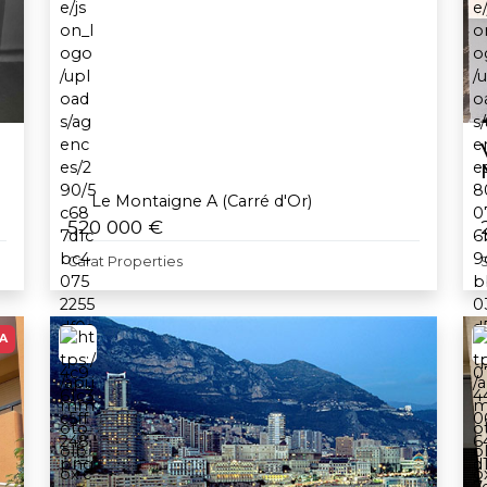
Le Montaigne A (Carré d'Or)
520 000 €
Carat Properties
A