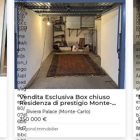
Vendita Esclusiva Box chiuso
Residenza di prestigio Monte-
Carlo Monaco
Riviera Palace (Monte-Carlo)
350 000 €
Segond Immobilier