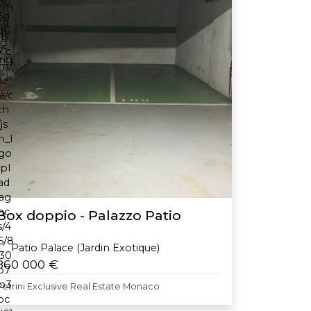
Box doppio - Palazzo Patio
Patio Palace (Jardin Exotique)
860 000 €
Petrini Exclusive Real Estate Monaco