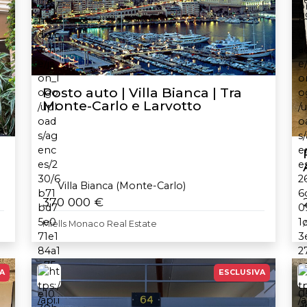
Posto auto | Villa Bianca | Tra
Monte-Carlo e Larvotto
Villa Bianca (Monte-Carlo)
370 000 €
Miells Monaco Real Estate
A
ESCLUSIVA