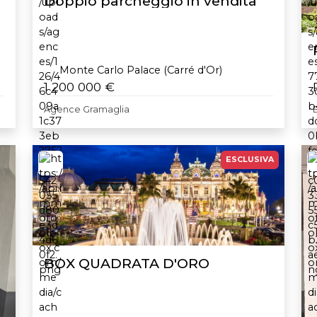
Doppio parcheggio in vendita
Monte Carlo Palace (Carré d'Or)
1 200 000 €
Agence Gramaglia
ESCLUSIVA
BOX QUADRATA D'ORO