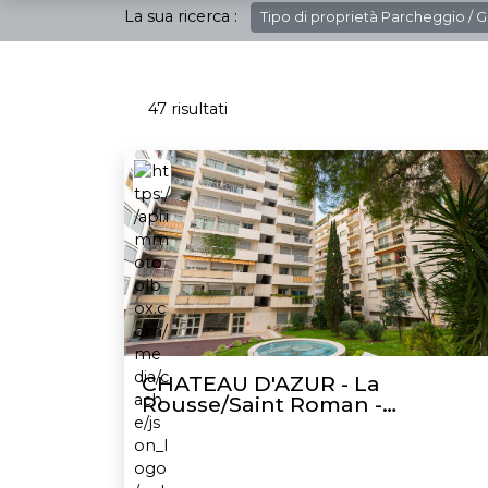
La sua ricerca :
Tipo di proprietà
Parcheggio / G
47 risultati
CHATEAU D'AZUR - La
Rousse/Saint Roman -
Parcheggio