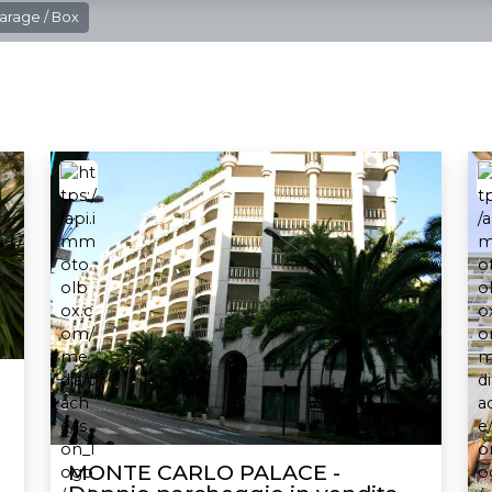
arage / Box
MONTE CARLO PALACE -