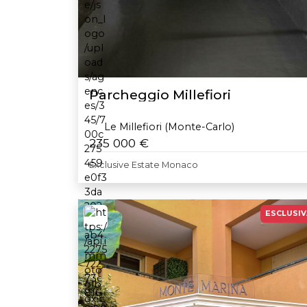
Parcheggio Millefiori
Le Millefiori (Monte-Carlo)
235 000 €
Exclusive Estate Monaco
ESCLUSIV