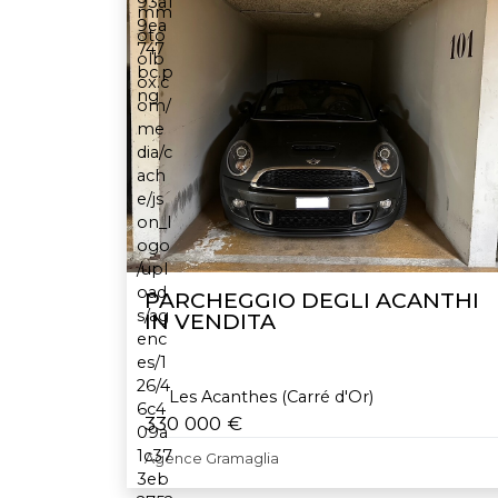
PARCHEGGIO DEGLI ACANTHI
IN VENDITA
Les Acanthes (Carré d'Or)
330 000 €
Agence Gramaglia