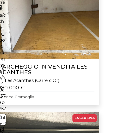
PARCHEGGIO IN VENDITA LES
ACANTHES
Les Acanthes (Carré d'Or)
280 000 €
Agence Gramaglia
ESCLUSIVA