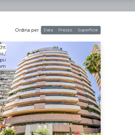
Ordina per :
Data
Prezzo
Superficie