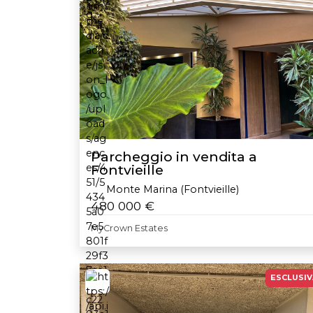
Parcheggio in vendita a
Fontvieille
Monte Marina (Fontvieille)
480 000 €
MyCrown Estates
ESCLUSIV