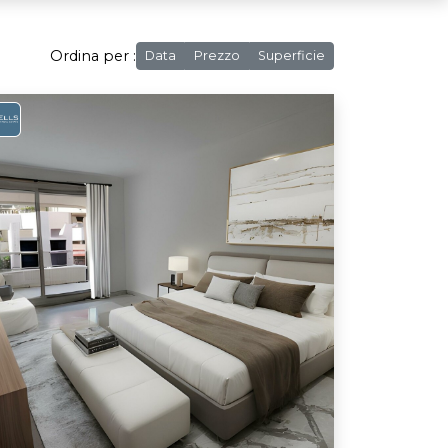
Ordina per :
Data
Prezzo
Superficie