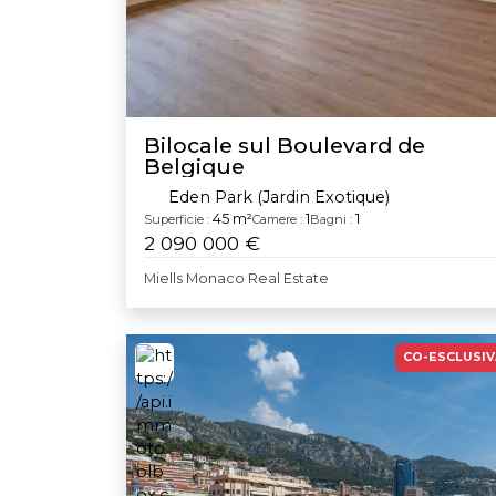
Bilocale sul Boulevard de
Belgique
Eden Park (Jardin Exotique)
45 m²
1
1
Superficie :
Camere :
Bagni :
2 090 000 €
Miells Monaco Real Estate
CO-ESCLUSIV