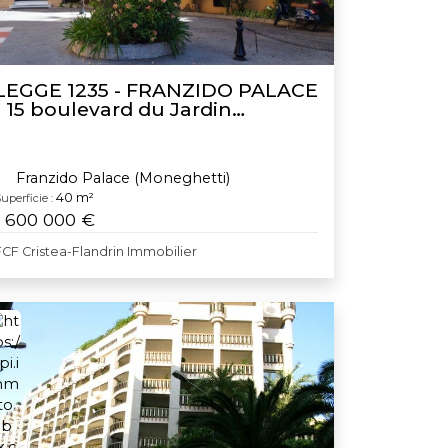
LEGGE 1235 - FRANZIDO PALACE
- 15 boulevard du Jardin
Exotique
Franzido Palace (Moneghetti)
40 m²
uperficie :
1 600 000 €
FCF Cristea-Flandrin Immobilier