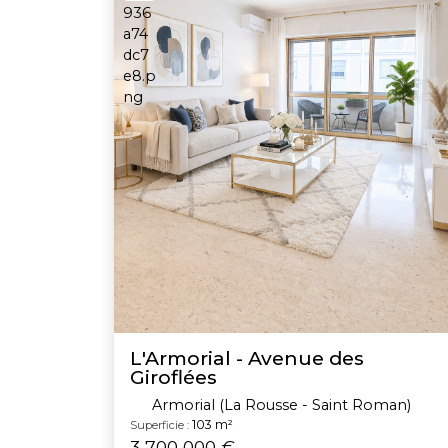
L'Armorial - Avenue des
Giroflées
Armorial (La Rousse - Saint Roman)
103 m²
Superficie :
3 700 000 €