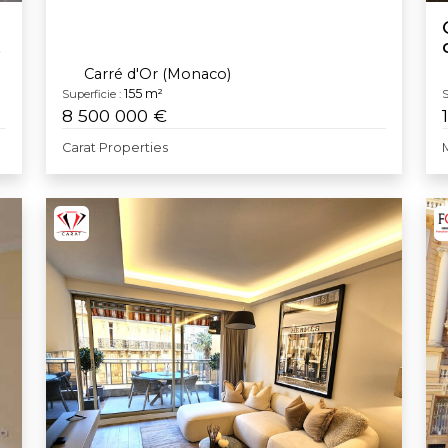
Carré d'Or (Monaco)
155 m²
Superficie :
S
8 500 000 €
Carat Properties