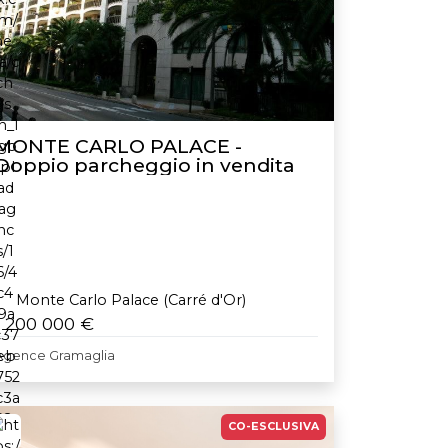
MONTE CARLO PALACE -
Doppio parcheggio in vendita
Monte Carlo Palace (Carré d'Or)
1 200 000 €
Agence Gramaglia
CO-ESCLUSIVA