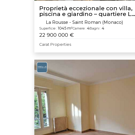
Proprietà eccezionale con villa,
piscina e giardino – quartiere La
Rousse
La Rousse - Saint Roman (Monaco)
1045 m²
4
4
Superficie :
Camere :
Bagni :
22 900 000 €
Carat Properties