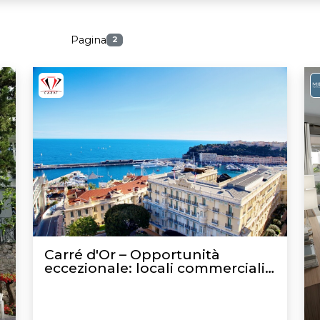
Pagina
2
Carré d'Or – Opportunità
eccezionale: locali commerciali
e beni commerciali