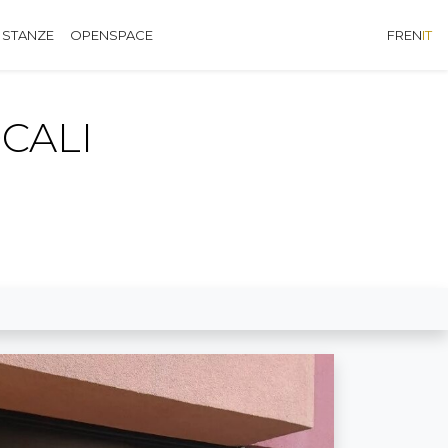
 STANZE
OPENSPACE
FR
EN
IT
OCALI