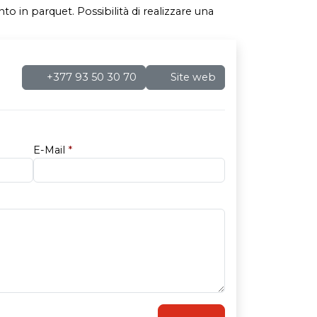
to in parquet. Possibilità di realizzare una
+377 93 50 30 70
Site web
E-Mail
*