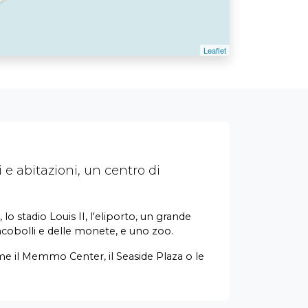
 e abitazioni, un centro di
lo stadio Louis II, l'eliporto, un grande
ncobolli e delle monete, e uno zoo.
me il Memmo Center, il Seaside Plaza o le