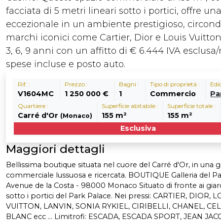
facciata di 5 metri lineari sotto i portici, offre una
eccezionale in un ambiente prestigioso, circon
marchi iconici come Cartier, Dior e Louis Vuitto
3, 6, 9 anni con un affitto di € 6.444 IVA esclusa
spese incluse e posto auto.
Rif. :
Prezzo :
Bagni :
Tipo di proprietà :
Edic
V1604MC
1 250 000 €
1
Commercio
Pa
Quartiere :
Superficie abitabile :
Superficie totale :
Carré d'Or
155 m²
155 m²
(Monaco)
Esclusiva
Maggiori dettagli
Bellissima boutique situata nel cuore del Carré d'Or, in una ga
commerciale lussuosa e ricercata. BOUTIQUE Galleria del Pa
Avenue de la Costa - 98000 Monaco Situato di fronte ai giard
sotto i portici del Park Palace. Nei pressi: CARTIER, DIOR, 
VUITTON, LANVIN, SONIA RYKIEL, CIRIBELLI, CHANEL, CE
BLANC ecc ... Limitrofi: ESCADA, ESCADA SPORT, JEAN JACQ