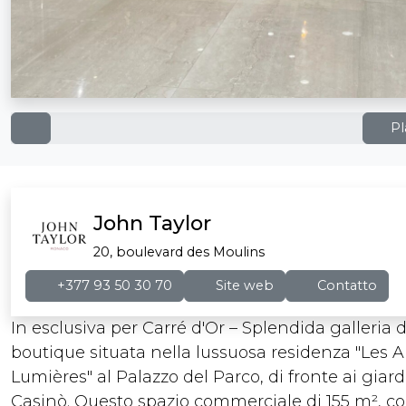
Pl
John Taylor
20, boulevard des Moulins
+377 93 50 30 70
Site web
Contatto
In esclusiva per Carré d'Or – Splendida galleria d
boutique situata nella lussuosa residenza "Les A
Lumières" al Palazzo del Parco, di fronte ai giard
Casinò. Questo spazio commerciale di 155 m², c