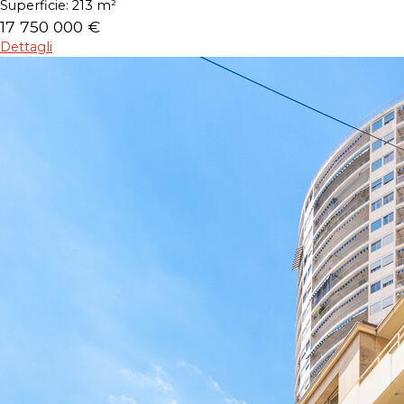
Superficie:
213 m²
17 750 000 €
Dettagli