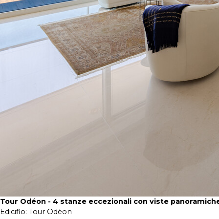
Tour Odéon - 4 stanze eccezionali con viste panoramich
Edicifio:
Tour Odéon