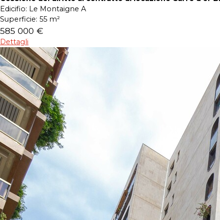
Edicifio:
Le Montaigne A
Superficie:
55 m²
585 000 €
Dettagli