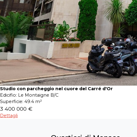
Studio con parcheggio nel cuore del Carré d'Or
Edicifio:
Le Montaigne B/C
Superficie:
49.4 m²
3 400 000 €
Dettagli