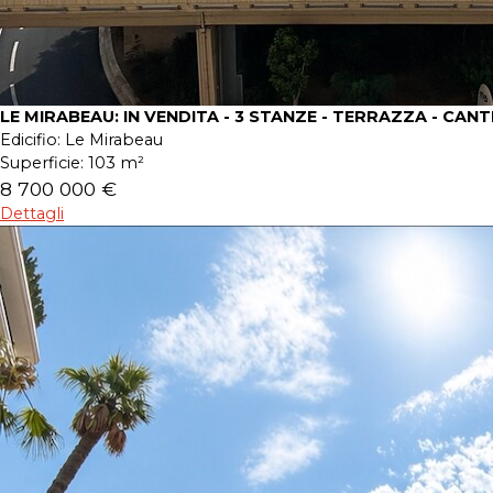
LE MIRABEAU: IN VENDITA - 3 STANZE - TERRAZZA - CANT
Edicifio:
Le Mirabeau
Superficie:
103 m²
8 700 000 €
Dettagli