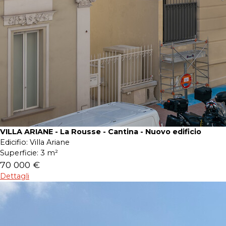
VILLA ARIANE - La Rousse - Cantina - Nuovo edificio
Edicifio:
Villa Ariane
Superficie:
3 m²
70 000 €
Dettagli