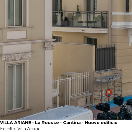
VILLA ARIANE - La Rousse - Cantina - Nuovo edificio
Edicifio:
Villa Ariane