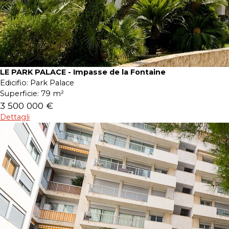
LE PARK PALACE - Impasse de la Fontaine
Edicifio:
Park Palace
Superficie:
79 m²
3 500 000 €
Dettagli