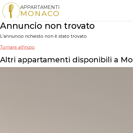
APPARTAMENTI
MONACO
Annuncio non trovato
L'annuncio richiesto non è stato trovato
Tornare all'inizio
Altri appartamenti disponibili a M