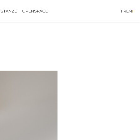
 STANZE
OPENSPACE
FR
EN
IT