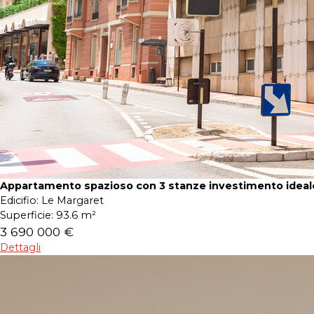
Appartamento spazioso con 3 stanze investimento ideal
Edicifio:
Le Margaret
Superficie:
93.6 m²
3 690 000 €
Dettagli