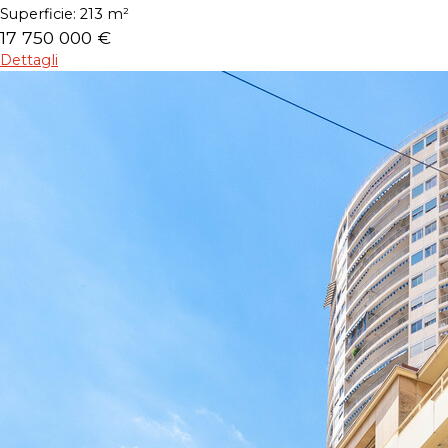
Superficie:
213 m²
17 750 000 €
Dettagli