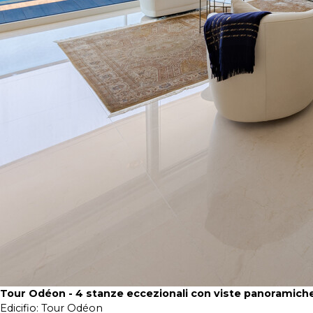
Tour Odéon - 4 stanze eccezionali con viste panoramich
Edicifio:
Tour Odéon