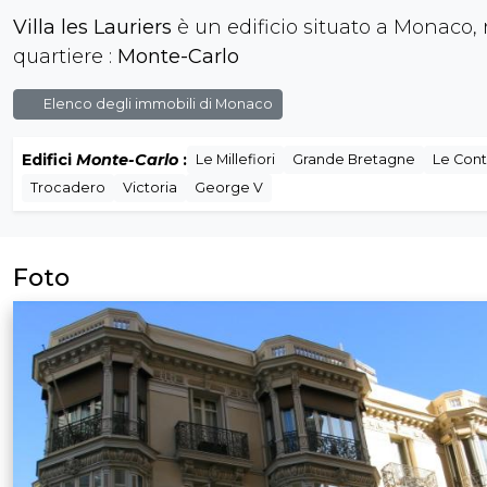
Villa les Lauriers
è un edificio situato a Monaco, 
quartiere :
Monte-Carlo
Elenco degli immobili di Monaco
Edifici
Monte-Carlo
:
Le Millefiori
Grande Bretagne
Le Cont
Trocadero
Victoria
George V
Foto