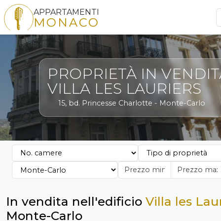
APPARTAMENTI
MONACO
PROPRIETÀ IN VENDIT
VILLA LES LAURIERS
15, bd. Princesse Charlotte - Monte-Carlo
In vendita nell'edificio
Villa les Lau
Monte-Carlo