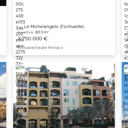
Le Michelangelo (Fontvieille)
85.5 m²
Superficie :
S
2 750 000 €
Exclusive Estate Monaco