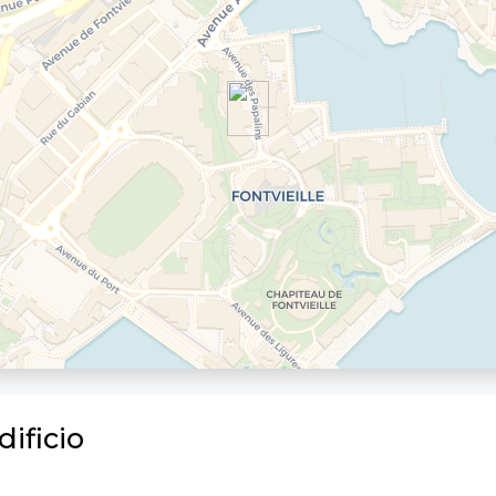
ificio