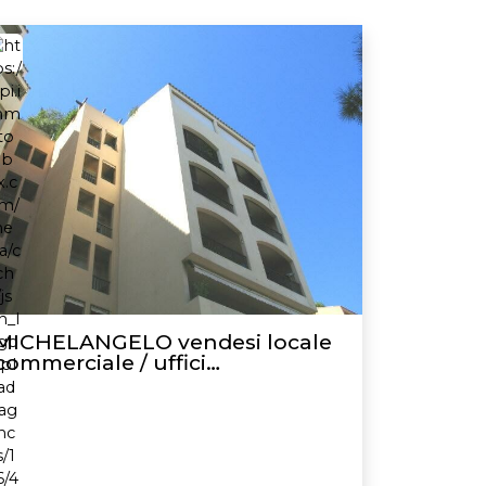
MICHELANGELO vendesi locale
commerciale / uffici
amministrativi