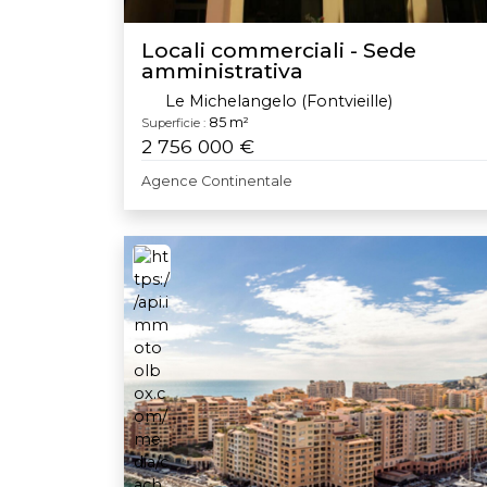
Locali commerciali - Sede
amministrativa
Le Michelangelo (Fontvieille)
85 m²
Superficie :
2 756 000 €
Agence Continentale