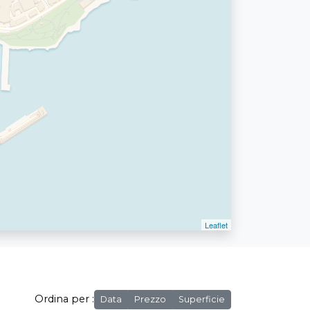
Ordina per :
Data
Prezzo
Superficie