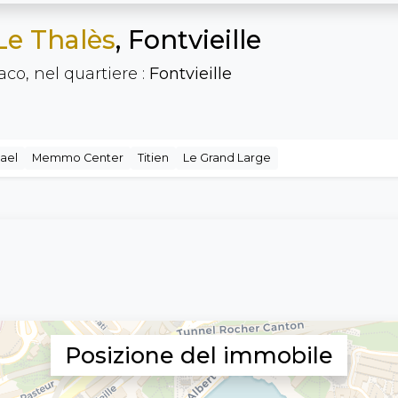
Le Thalès
, Fontvieille
co, nel quartiere :
Fontvieille
ael
Memmo Center
Titien
Le Grand Large
Posizione del immobile