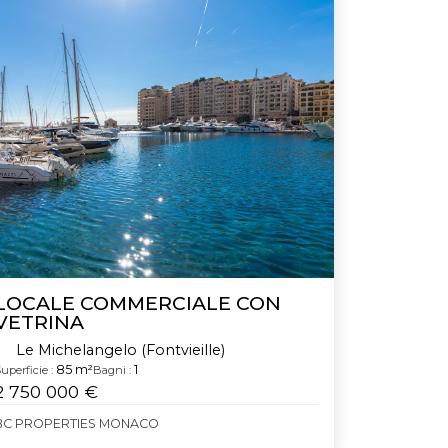
LOCALE COMMERCIALE CON
VETRINA
Le Michelangelo (Fontvieille)
85 m²
1
uperficie :
Bagni :
2 750 000 €
BC PROPERTIES MONACO