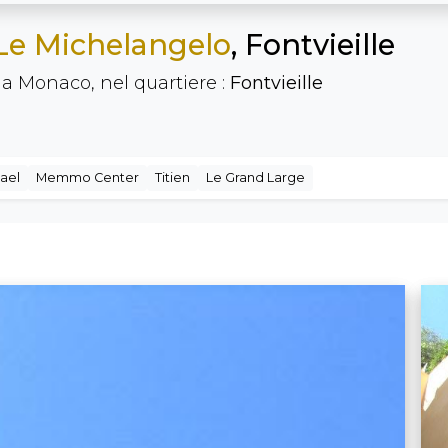
Le Michelangelo
, Fontvieille
 a Monaco, nel quartiere :
Fontvieille
ael
Memmo Center
Titien
Le Grand Large