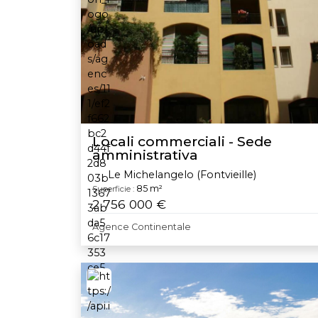
Locali commerciali - Sede
amministrativa
Le Michelangelo (Fontvieille)
85 m²
Superficie :
2 756 000 €
Agence Continentale