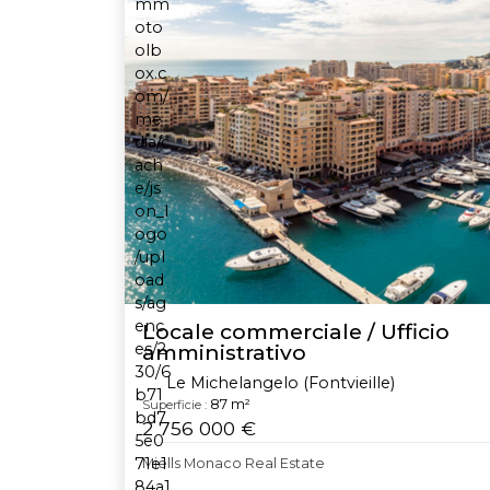
Locale commerciale / Ufficio
amministrativo
Le Michelangelo (Fontvieille)
87 m²
Superficie :
2 756 000 €
Miells Monaco Real Estate