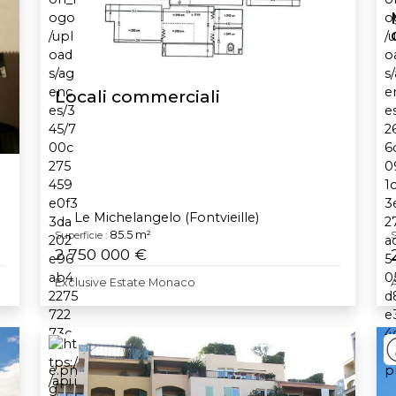
Locali commerciali
Le Michelangelo (Fontvieille)
85.5 m²
Superficie :
S
2 750 000 €
Exclusive Estate Monaco