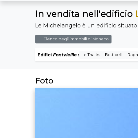
In vendita nell'edificio
Le Michelangelo
è un edificio situato
Elenco degli immobili di Monaco
Edifici
Fontvieille
:
Le Thalès
Botticelli
Raph
Foto