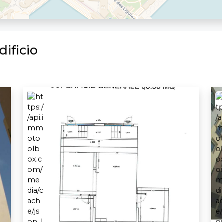
ificio