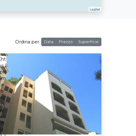
Ordina per :
Data
Prezzo
Superficie